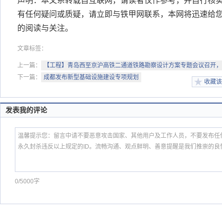
声明：本文系转载自互联网，请读者仅作参考，并自行核
有任何疑问或质疑，请立即与铁甲网联系，本网将迅速给
的阅读与关注。
文章标签：
上一篇：
【工程】青岛西至京沪高铁二通道铁路勘察设计方案专题会议召开，
下一篇：
成都发布新型基础设施建设专项规划
收藏该
发表我的评论
0/5000字