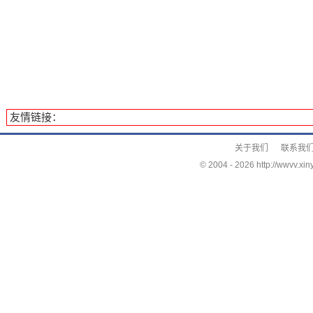
友情链接：
关于我们
联系我
© 2004 -
2026 http://wwvv.xin