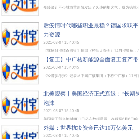
夜经济让不少城市重新散发出了久违的烟火气，成为稳就业的
后疫情时代哪些职业最稳？德国求职平
力资源
2021-03-07 15:40:45
【环球时报综合报道】德国《经理人杂志》14日报道称，尽管
【复工】中广核新能源全面复工复产带
2021-03-07 15:40:45
《经济参考报》记者从中国广核集团（下称中广核）11日召开
北美观察丨美国经济正式衰退：“长期
泡沫
2021-03-07 15:40:45
美国劳工部当地时间11日公布数据显示，在截至6月6日的一
外媒：世界抗疫资金已达10万亿美元
2021-03-07 15:40:45