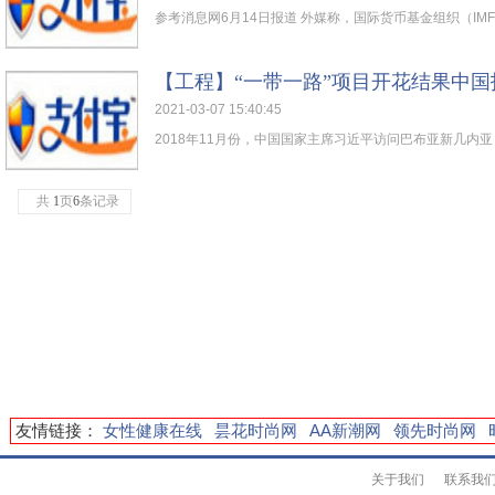
参考消息网6月14日报道 外媒称，国际货币基金组织（IMF）
【工程】“一带一路”项目开花结果中
2021-03-07 15:40:45
2018年11月份，中国国家主席习近平访问巴布亚新几内亚，
共
1
页
6
条记录
友情链接：
女性健康在线
昙花时尚网
AA新潮网
领先时尚网
关于我们
联系我